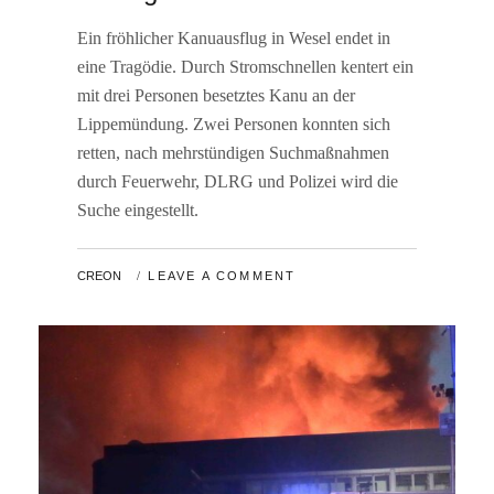
Ein fröhlicher Kanuausflug in Wesel endet in
eine Tragödie. Durch Stromschnellen kentert ein
mit drei Personen besetztes Kanu an der
Lippemündung. Zwei Personen konnten sich
retten, nach mehrstündigen Suchmaßnahmen
durch Feuerwehr, DLRG und Polizei wird die
Suche eingestellt.
BY
CREON
LEAVE A COMMENT