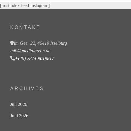
[trustindex-feed-instagram]
KONTAKT
Im Geer 22, 46419 Isselburg
info@media-creon.de
+(49) 2874-9019817
ARCHIVES
Juli 2026
Juni 2026