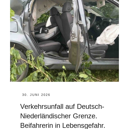
POSTED
30. JUNI 2026
ON
Verkehrsunfall auf Deutsch-
Niederländischer Grenze.
Beifahrerin in Lebensgefahr.