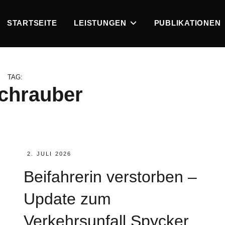
STARTSEITE
LEISTUNGEN
PUBLIKATIONEN
TAG:
chrauber
POSTED
2. JULI 2026
ON
Beifahrerin verstorben –
Update zum
Verkehrsunfall Spycker